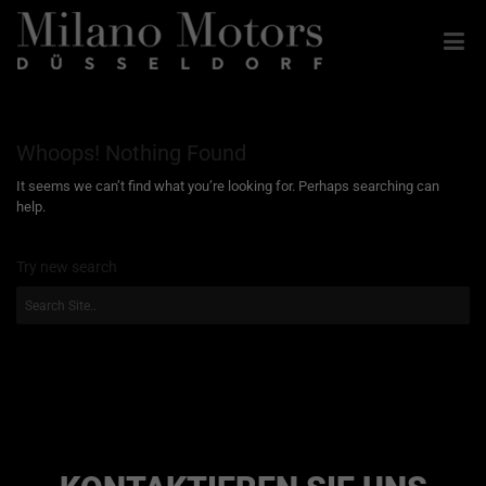
Whoops! Nothing Found
It seems we can’t find what you’re looking for. Perhaps searching can
help.
Try new search